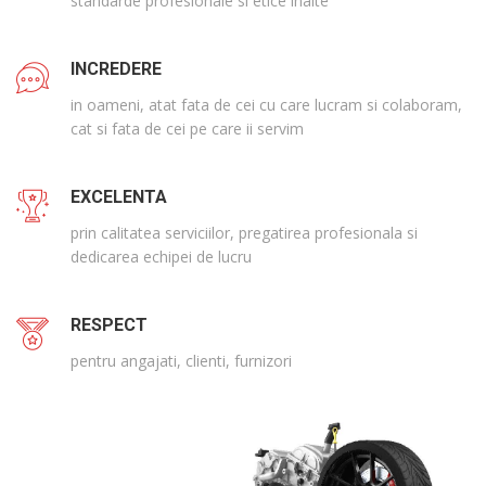
standarde profesionale si etice inalte
INCREDERE
in oameni, atat fata de cei cu care lucram si colaboram,
cat si fata de cei pe care ii servim
EXCELENTA
prin calitatea serviciilor, pregatirea profesionala si
dedicarea echipei de lucru
RESPECT
pentru angajati, clienti, furnizori