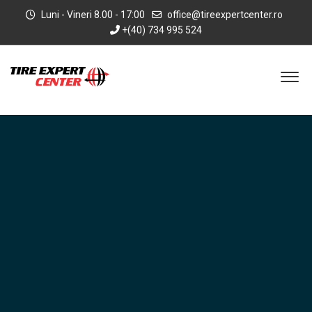
Luni - Vineri 8.00 - 17:00
office@tireexpertcenter.ro
+(40) 734 995 524